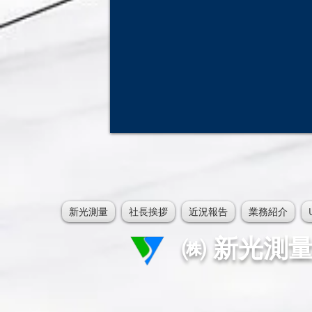
新光測量
社長挨拶
近況報告
業務紹介
㈱ 新光測