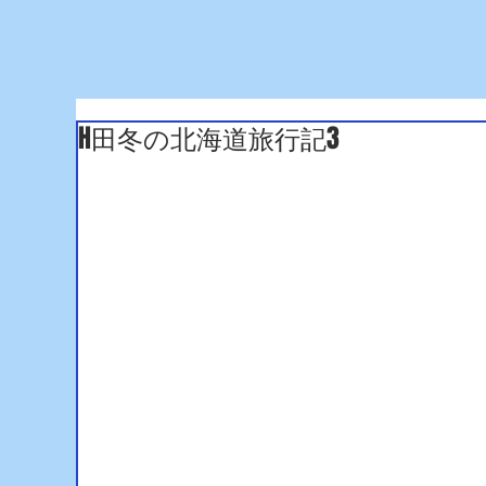
H田冬の北海道旅行記3