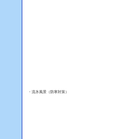
・流氷風景（防寒対策）