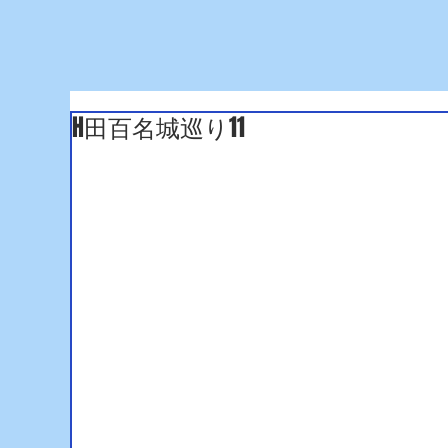
H田百名城巡り11