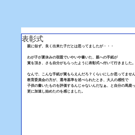
表彰式
親に似ず、良く出来た子だとは思ってましたが・・・
わが子が夏休みの宿題でいやいや書いた、親への手紙が
賞を頂き、さも自分がもらったように表彰式へ付いて行きました
なんで、こんな手紙が賞もらえんだろ？くらいにしか思ってませ
教育委員会の方が、選考基準を述べられたとき、大人の感性で
子供の書いたものを評価するんじゃないんだなぁ、と自分の馬鹿
更に加速し始めたのを感じました。