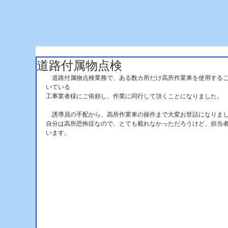
道路付属物点検
　道路付属物点検業務で、ある数カ所だけ高所作業車を使用する
いている
工事業者様にご依頼し、作業に同行して頂くことになりました。
　誘導員の手配から、高所作業車の操作まで大変お世話になりま
自分は高所恐怖症なので、とても載れなかっただろうけど、担当
います。